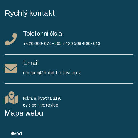
Rychlý kontakt
Telefonní čísla
+420 606-070-565
+420 568-860-013
Email
recepce@hotel-hrotovice.cz
Nám. 8. května 219,
Mapa webu
Úvod