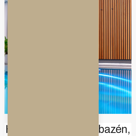
Hotelové wellness (bazén,