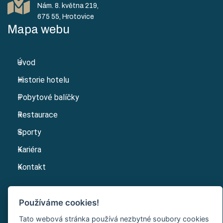
Nám. 8. května 219,
Mapa webu
Úvod
Historie hotelu
Pobytové balíčky
Restaurace
Sporty
Kariéra
Kontakt
Používáme cookies!
Tato webová stránka používá nezbytné soubory cookies