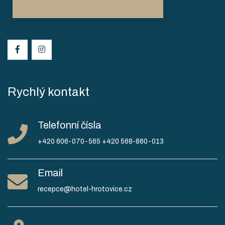
Rychlý kontakt
Telefonní čísla
+420 606-070-565
+420 568-860-013
Email
recepce@hotel-hrotovice.cz