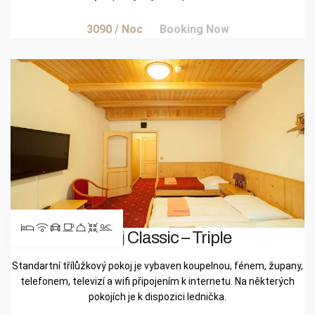
3090
/ Noc
Booking Now
Pokoj Classic – Triple
Standartní třílůžkový pokoj je vybaven koupelnou, fénem, župany,
telefonem, televizí a wifi připojením k internetu. Na některých
pokojích je k dispozici lednička.