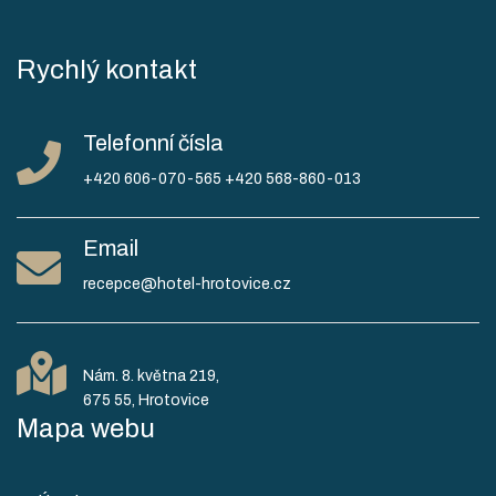
Rychlý kontakt
Telefonní čísla
+420 606-070-565
+420 568-860-013
Email
recepce@hotel-hrotovice.cz
Nám. 8. května 219,
Mapa webu