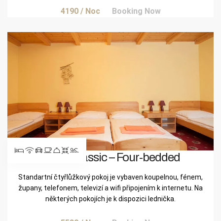
4190
/ Noc
Booking Now
Pokoj Classic – Four-bedded
Standartní čtyřlůžkový pokoj je vybaven koupelnou, fénem,
župany, telefonem, televizí a wifi připojením k internetu. Na
některých pokojích je k dispozici lednička.