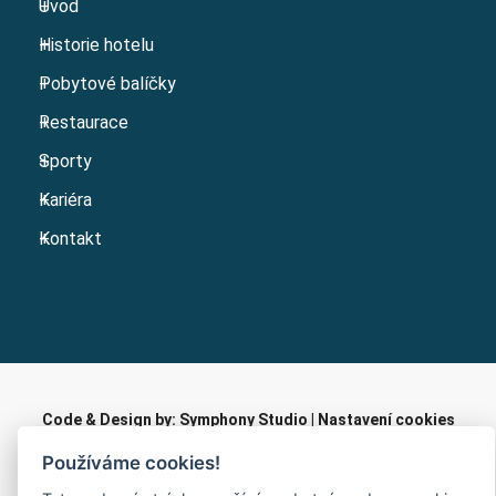
Úvod
Historie hotelu
Pobytové balíčky
Restaurace
Sporty
Kariéra
Kontakt
Code & Design by: Symphony Studio
|
Nastavení cookies
Používáme cookies!
© 2026 | Sport V Hotel Hrotovice - Všechna práva vyhrazena