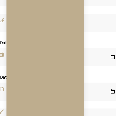
Datum příjezdu
Datum odjezdu