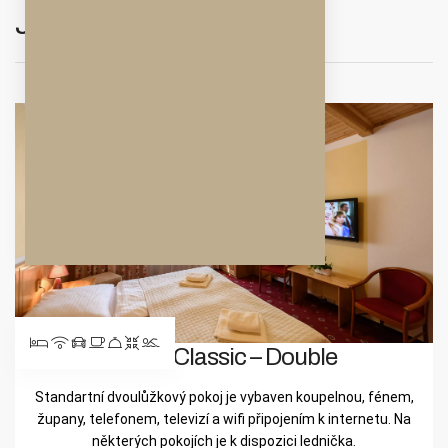
Jiné pokoje
Pokoj Classic – Double
Standartní dvoulůžkový pokoj je vybaven koupelnou, fénem,
župany, telefonem, televizí a wifi připojením k internetu. Na
některých pokojích je k dispozici lednička.