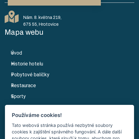
Nám. 8. května 219,
Mapa webu
Úvod
Historie hotelu
Pobytové balíčky
Restaurace
Sporty
Kariéra
Používáme cookies!
Kontakt
Tato webová stránka používá nezbytné soubory
cookies k zajištění správného fungování. A dále další
soubory cookies, které slouží k tomu, abychom pro