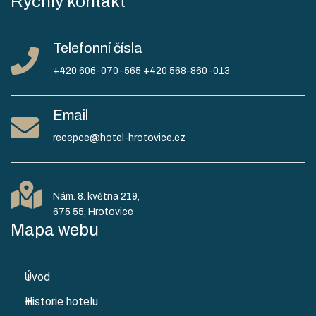
Rychlý kontakt
Telefonní čísla
+420 606-070-565
+420 568-860-013
Email
recepce@hotel-hrotovice.cz
Nám. 8. května 219,
Mapa webu
Úvod
Historie hotelu